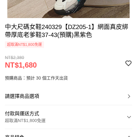
中大尺碼女鞋240329【DZ205-1】網面真皮綁
帶厚底老爹鞋37-43(預購)黑紫色
超取滿NT$1,800免運
NT$2,380
NT$1,680
預購商品：預計 30 個工作天出貨
請選擇商品選項
付款與運送方式
超取滿NT$1,800免運
付款方式