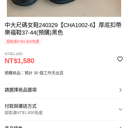
中大尺碼女鞋240329【CHA1002-6】厚底扣帶
樂福鞋37-44(預購)黑色
超取滿NT$1,800免運
NT$2,180
NT$1,580
預購商品：預計 30 個工作天出貨
請選擇商品選項
付款與運送方式
超取滿NT$1,800免運
付款方式