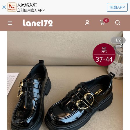
大尺碼女鞋
開啟APP
立刻使用官方APP
0
1
/
2