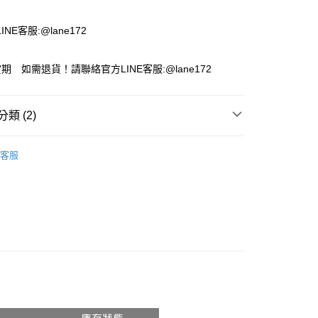
付款
NE客服:@lane172
期 如需退貨！請聯絡官方LINE客服:@lane172
類 (2)
推薦
客服
！現貨零碼專區！
付款
00，滿NT$1,800(含以上)免運費
家取貨
00，滿NT$1,800(含以上)免運費
付款
00，滿NT$1,800(含以上)免運費