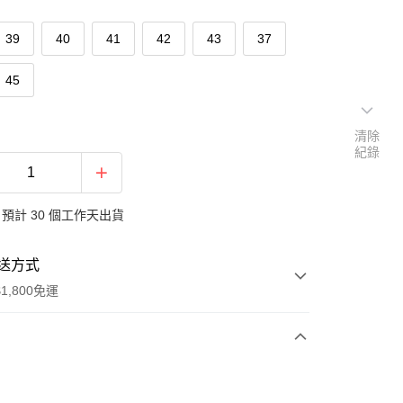
39
40
41
42
43
37
45
清除
紀錄
預計 30 個工作天出貨
送方式
1,800免運
次付款