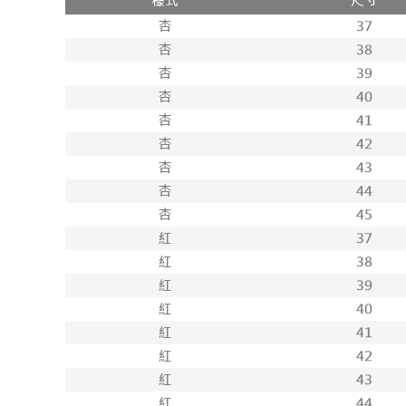
付款後71
每筆NT$1
宅配
每筆NT$1