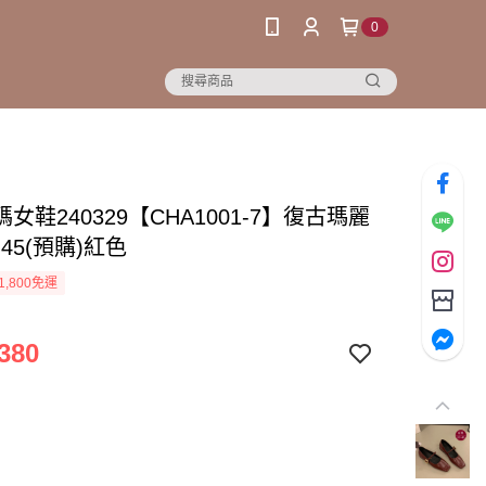
0
女鞋240329【CHA1001-7】復古瑪麗
-45(預購)紅色
1,800免運
380