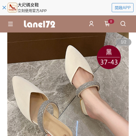
大尺碼女鞋
開啟APP
立刻使用官方APP
0
1
/
2