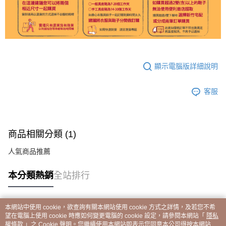
顯示電腦版詳細說明
客服
商品相關分類 (1)
人氣商品推薦
本分類熱銷
全站排行
本網站中使用 cookie，欲查詢有關本網站使用 cookie 方式之詳情，及若您不希
熱門標籤
望在電腦上使用 cookie 時應如何變更電腦的 cookie 設定，請參閱本網站「
隱私
權條款
」之 Cookie 聲明。您繼續使用本網站即表示您同意本公司得按本網站使