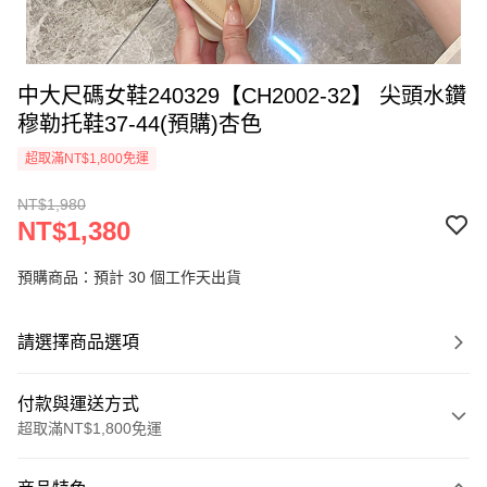
中大尺碼女鞋240329【CH2002-32】 尖頭水鑽
穆勒托鞋37-44(預購)杏色
超取滿NT$1,800免運
NT$1,980
NT$1,380
預購商品：預計 30 個工作天出貨
請選擇商品選項
付款與運送方式
超取滿NT$1,800免運
付款方式