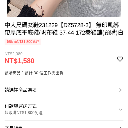
中大尺碼女鞋231229【DZ5728-3】 無印風綁
帶厚底平底鞋/帆布鞋 37-44 172巷鞋舖(預購)白
超取滿NT$1,800免運
NT$2,080
NT$1,580
預購商品：預計 30 個工作天出貨
請選擇商品選項
付款與運送方式
超取滿NT$1,800免運
付款方式