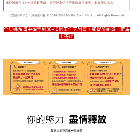
全尺碼預購中須等到30-40個工作天出貨，如提前到貨一定馬
上寄出