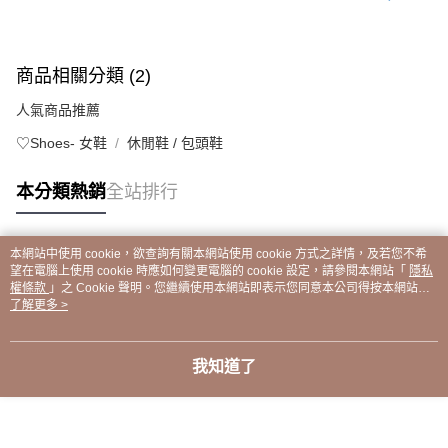
商品相關分類 (2)
人氣商品推薦
♡Shoes- 女鞋
休閒鞋 / 包頭鞋
本分類熱銷
全站排行
本網站中使用 cookie，欲查詢有關本網站使用 cookie 方式之詳情，及若您不希
熱門標籤
望在電腦上使用 cookie 時應如何變更電腦的 cookie 設定，請參閱本網站「
隱私
權條款
」之 Cookie 聲明。您繼續使用本網站即表示您同意本公司得按本網站使
用條款之 Cookie 聲明使用 cookie。
了解更多 >
我知道了