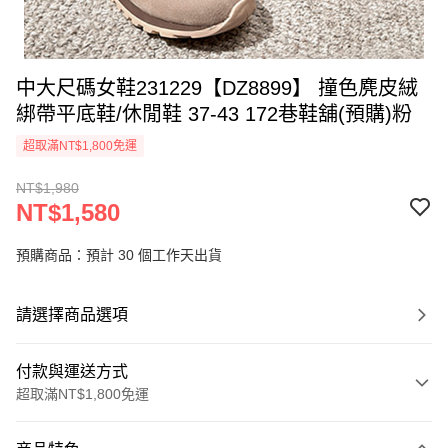
中大尺碼女鞋231229【DZ8899】 撞色麂皮絨
綁帶平底鞋/休閒鞋 37-43 172巷鞋舖(預購)粉
超取滿NT$1,800免運
NT$1,980
NT$1,580
預購商品：預計 30 個工作天出貨
請選擇商品選項
付款與運送方式
超取滿NT$1,800免運
付款方式