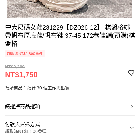
中大尺碼女鞋231229【DZ026-12】 棋盤格綁
帶帆布厚底鞋/帆布鞋 37-45 172巷鞋舖(預購)棋
盤格
超取滿NT$1,800免運
NT$2,380
NT$1,750
預購商品：預計 30 個工作天出貨
請選擇商品選項
付款與運送方式
超取滿NT$1,800免運