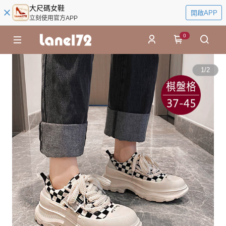
大尺碼女鞋
開啟APP
立刻使用官方APP
0
1
/
2