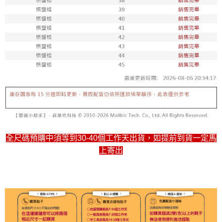
7-11取貨付款
每筆NT$100，滿NT$1,800(含以上)免運費
付款後711取貨
每筆NT$100，滿NT$1,800(含以上)免運費
宅配
每筆NT$150，滿NT$1,800(含以上)免運費
全尺碼預購中須等到30-40個工作天出貨，如提前到貨一定馬
上寄出