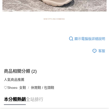
顯示電腦版詳細說明
客服
商品相關分類 (2)
人氣商品推薦
♡Shoes- 女鞋
休閒鞋 / 包頭鞋
本分類熱銷
全站排行