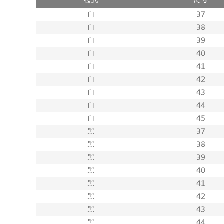
付款後71
每筆NT$1
宅配
每筆NT$1