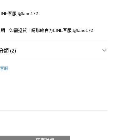
付款
NE客服:@lane172
期 如需退貨！請聯絡官方LINE客服:@lane172
類 (2)
推薦
客服
 女鞋
休閒鞋 / 包頭鞋
付款
00，滿NT$1,800(含以上)免運費
家取貨
00，滿NT$1,800(含以上)免運費
付款
00，滿NT$1,800(含以上)免運費