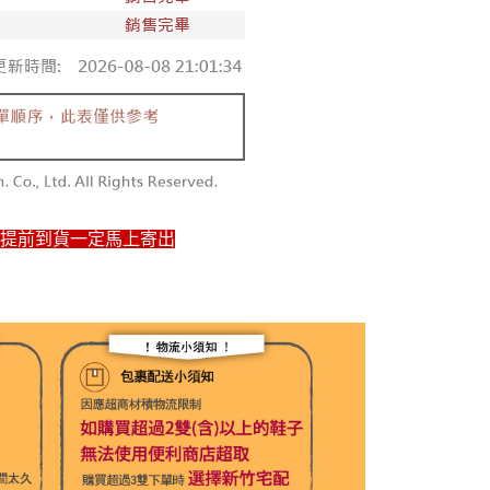
如提前到貨一定馬上寄出