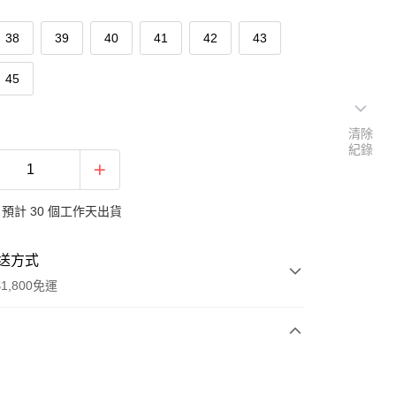
38
39
40
41
42
43
45
清除
紀錄
預計 30 個工作天出貨
送方式
1,800免運
次付款