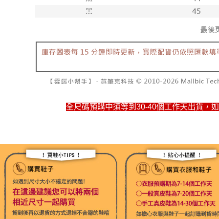
全尺碼預購中須等到30-40個工作天出貨，