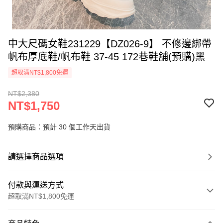
中大尺碼女鞋231229【DZ026-9】 不修邊綁帶
帆布厚底鞋/帆布鞋 37-45 172巷鞋舖(預購)黑
超取滿NT$1,800免運
NT$2,380
NT$1,750
預購商品：預計 30 個工作天出貨
請選擇商品選項
付款與運送方式
超取滿NT$1,800免運
付款方式