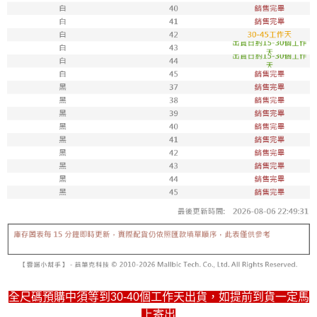
每筆NT$100，滿NT$1,800(含以上)免運費
付款後711取貨
每筆NT$100，滿NT$1,800(含以上)免運費
宅配
每筆NT$150，滿NT$1,800(含以上)免運費
全尺碼預購中須等到30-40個工作天出貨，如提前到貨一定馬
上寄出