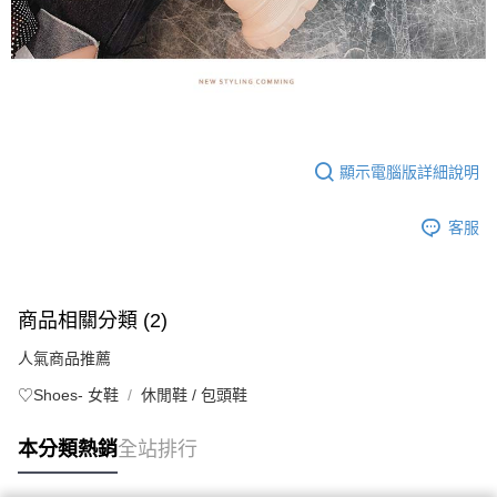
顯示電腦版詳細說明
客服
商品相關分類 (2)
人氣商品推薦
♡Shoes- 女鞋
休閒鞋 / 包頭鞋
本分類熱銷
全站排行