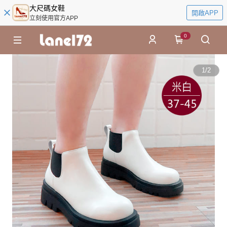
大尺碼女鞋
開啟APP
立刻使用官方APP
0
1
/
2