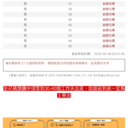
全尺碼預購中須等到30-40個工作天出貨，如提前到貨一定馬
上寄出