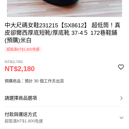
中大尺碼女鞋231215【SX8612】 超低筒！真
皮卻爾西厚底短靴/厚底靴 37-4５ 172巷鞋舖
(預購)米白
超取滿NT$1,800免運
NT$2,780
NT$2,180
預購商品：預計 30 個工作天出貨
請選擇商品選項
付款與運送方式
超取滿NT$1,800免運