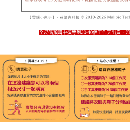
全尺碼預購中須等到30-40個工作天出貨，