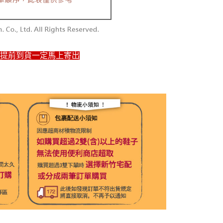
如提前到貨一定馬上寄出