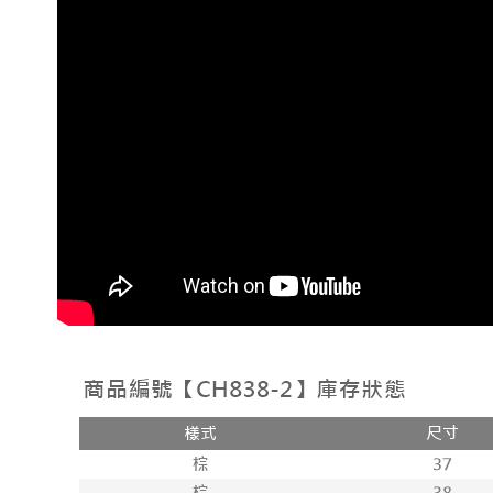
付款後71
每筆NT$1
宅配
每筆NT$1