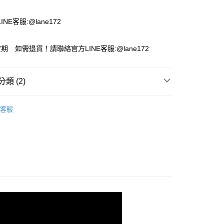
付款
NE客服:@lane172
期 如需退貨！請聯絡官方LINE客服:@lane172
類 (2)
推薦
客服
 女鞋
短靴 / 裸靴 / 雪靴
付款
00，滿NT$1,800(含以上)免運費
家取貨
00，滿NT$1,800(含以上)免運費
付款
00，滿NT$1,800(含以上)免運費