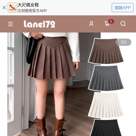
大尺碼女鞋
開啟APP
立刻使用官方APP
0
1
/
2