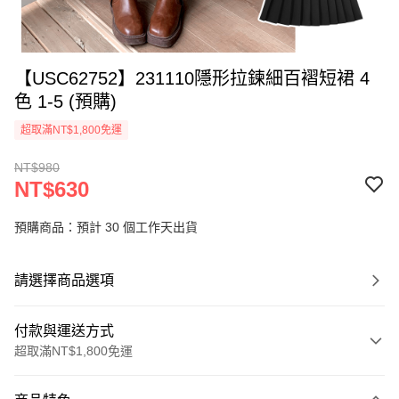
【USC62752】231110隱形拉鍊細百褶短裙 4
色 1-5 (預購)
超取滿NT$1,800免運
NT$980
NT$630
預購商品：預計 30 個工作天出貨
請選擇商品選項
付款與運送方式
超取滿NT$1,800免運
付款方式