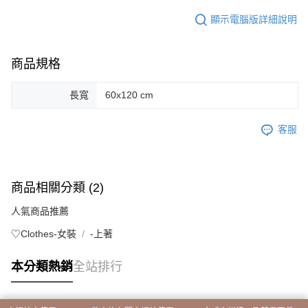
顯示電腦版詳細說明
商品規格
長寬
60x120 cm
客服
商品相關分類 (2)
人氣商品推薦
♡Clothes-女裝
-上著
本分類熱銷
全站排行