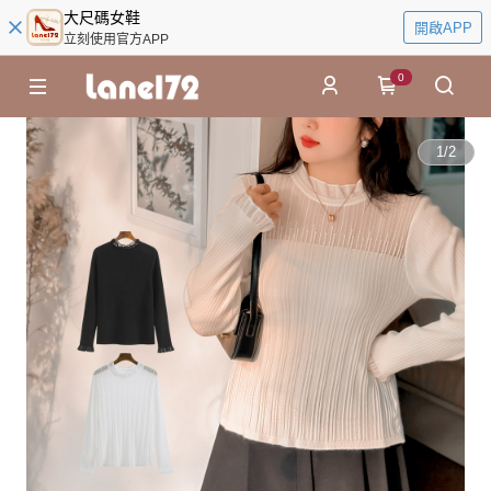
大尺碼女鞋
開啟APP
立刻使用官方APP
0
1
/
2