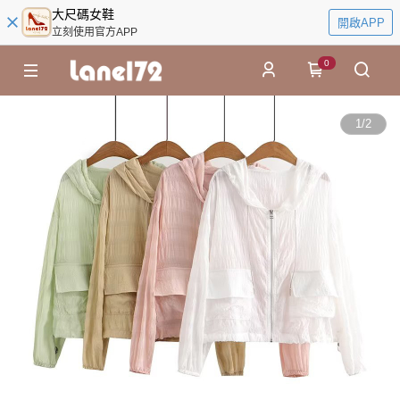
大尺碼女鞋
開啟APP
立刻使用官方APP
0
1
/
2