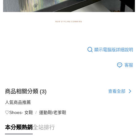
顯示電腦版詳細說明
客服
商品相關分類 (3)
查看全部
人氣商品推薦
♡Shoes- 女鞋
運動鞋/老爹鞋
本分類熱銷
全站排行