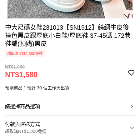
中大尺碼女鞋231013【SN1912】絲綢牛皮後
撞色黑皮跟厚底小白鞋/厚底鞋 37-45碼 172巷
鞋舖(預購)黑皮
超取滿NT$1,800免運
NT$1,980
NT$1,580
預購商品：預計 30 個工作天出貨
請選擇商品選項
付款與運送方式
超取滿NT$1,800免運