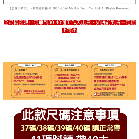
全尺碼預購中須等到30-40個工作天出貨，如提前到貨一定馬
上寄出