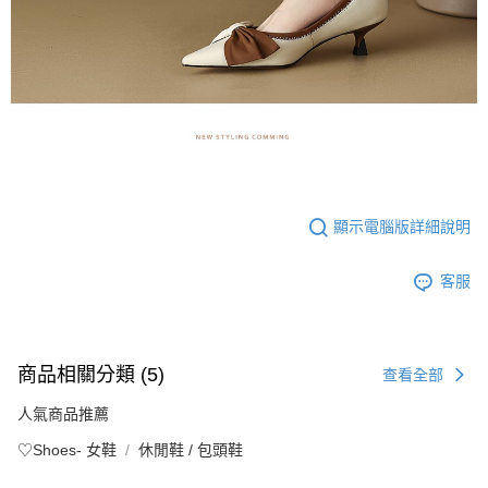
顯示電腦版詳細說明
客服
商品相關分類 (5)
查看全部
人氣商品推薦
♡Shoes- 女鞋
休閒鞋 / 包頭鞋