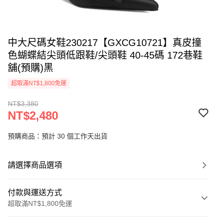
中大尺碼女鞋230217【GXCG10721】真皮撞
色蝴蝶結尖頭低跟鞋/尖頭鞋 40-45碼 172巷鞋
舖(預購)黑
超取滿NT$1,800免運
NT$3,380
NT$2,480
預購商品：預計 30 個工作天出貨
請選擇商品選項
付款與運送方式
超取滿NT$1,800免運