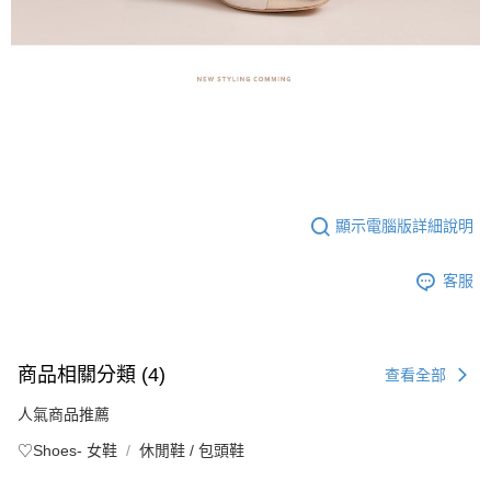
顯示電腦版詳細說明
客服
商品相關分類 (4)
查看全部
人氣商品推薦
♡Shoes- 女鞋
休閒鞋 / 包頭鞋