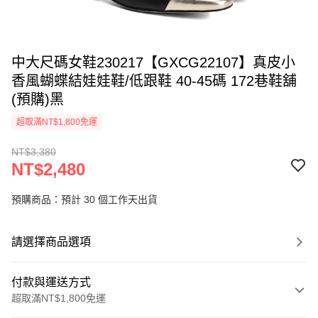
中大尺碼女鞋230217【GXCG22107】真皮小
香風蝴蝶結娃娃鞋/低跟鞋 40-45碼 172巷鞋舖
(預購)黑
超取滿NT$1,800免運
NT$3,380
NT$2,480
預購商品：預計 30 個工作天出貨
請選擇商品選項
付款與運送方式
超取滿NT$1,800免運