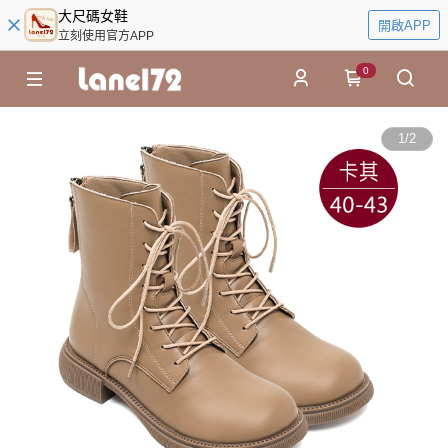
大尺碼女鞋
開啟APP
立刻使用官方APP
0
1
/
2