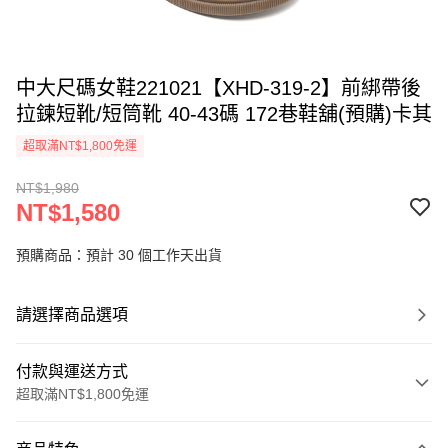
中大尺碼女鞋221021【XHD-319-2】前綁帶後
拉鍊短靴/短筒靴 40-43碼 172巷鞋舖(預購)卡其
超取滿NT$1,800免運
NT$1,980
NT$1,580
預購商品：預計 30 個工作天出貨
請選擇商品選項
付款與運送方式
超取滿NT$1,800免運
付款方式