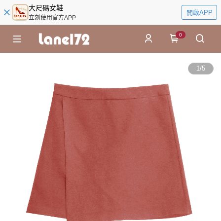
大尺碼女鞋
開啟APP
立刻使用官方APP
0
1
/
5