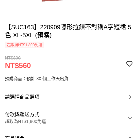
【SUC163】220909隱形拉鍊不對稱A字短裙 5
色 XL-5XL (預購)
超取滿NT$1,800免運
NT$890
NT$560
預購商品：預計 30 個工作天出貨
請選擇商品選項
付款與運送方式
超取滿NT$1,800免運
付款方式