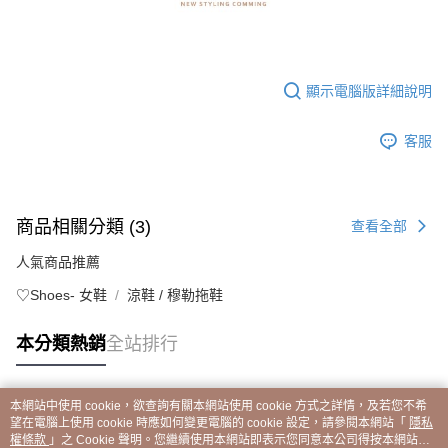
顯示電腦版詳細說明
客服
商品相關分類 (3)
查看全部
人氣商品推薦
♡Shoes- 女鞋
涼鞋 / 穆勒拖鞋
本分類熱銷
全站排行
本網站中使用 cookie，欲查詢有關本網站使用 cookie 方式之詳情，及若您不希
熱門標籤
望在電腦上使用 cookie 時應如何變更電腦的 cookie 設定，請參閱本網站「
隱私
權條款
」之 Cookie 聲明。您繼續使用本網站即表示您同意本公司得按本網站使