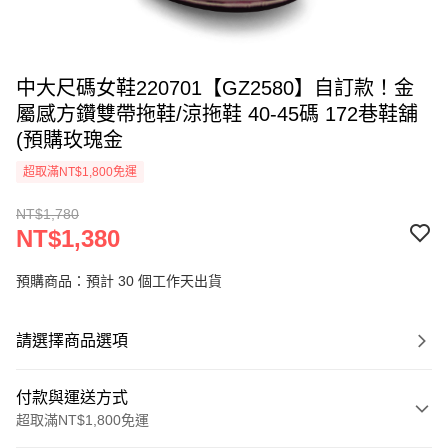
中大尺碼女鞋220701【GZ2580】自訂款！金
屬感方鑽雙帶拖鞋/涼拖鞋 40-45碼 172巷鞋舖
(預購玫瑰金
超取滿NT$1,800免運
NT$1,780
NT$1,380
預購商品：預計 30 個工作天出貨
請選擇商品選項
付款與運送方式
超取滿NT$1,800免運