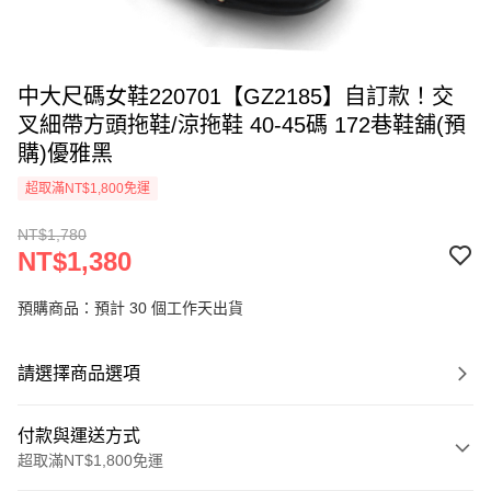
中大尺碼女鞋220701【GZ2185】自訂款！交
叉細帶方頭拖鞋/涼拖鞋 40-45碼 172巷鞋舖(預
購)優雅黑
超取滿NT$1,800免運
NT$1,780
NT$1,380
預購商品：預計 30 個工作天出貨
請選擇商品選項
付款與運送方式
超取滿NT$1,800免運