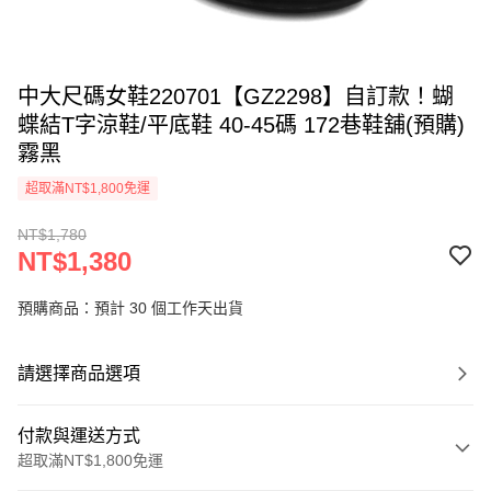
中大尺碼女鞋220701【GZ2298】自訂款！蝴
蝶結T字涼鞋/平底鞋 40-45碼 172巷鞋舖(預購)
霧黑
超取滿NT$1,800免運
NT$1,780
NT$1,380
預購商品：預計 30 個工作天出貨
請選擇商品選項
付款與運送方式
超取滿NT$1,800免運