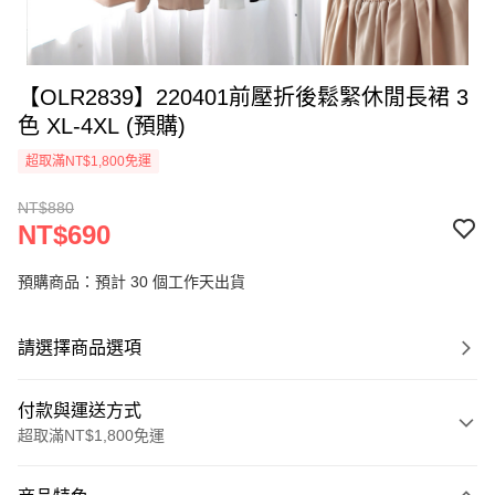
【OLR2839】220401前壓折後鬆緊休閒長裙 3
色 XL-4XL (預購)
超取滿NT$1,800免運
NT$880
NT$690
預購商品：預計 30 個工作天出貨
請選擇商品選項
付款與運送方式
超取滿NT$1,800免運
付款方式