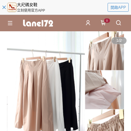
大尺碼女鞋
開啟APP
立刻使用官方APP
0
1
/
2