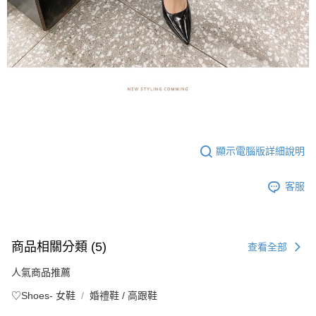
顯示電腦版詳細說明
客服
商品相關分類 (5)
查看全部
人氣商品推薦
♡Shoes- 女鞋
婚禮鞋 / 高跟鞋