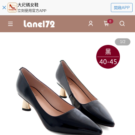
大尺碼女鞋
開啟APP
立刻使用官方APP
0
1
/
2