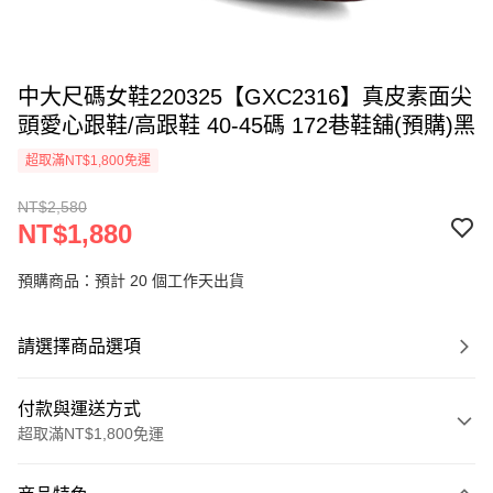
中大尺碼女鞋220325【GXC2316】真皮素面尖
頭愛心跟鞋/高跟鞋 40-45碼 172巷鞋舖(預購)黑
超取滿NT$1,800免運
NT$2,580
NT$1,880
預購商品：預計 20 個工作天出貨
請選擇商品選項
付款與運送方式
超取滿NT$1,800免運
付款方式