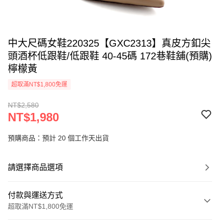
中大尺碼女鞋220325【GXC2313】真皮方釦尖
頭酒杯低跟鞋/低跟鞋 40-45碼 172巷鞋舖(預購)
檸檬黃
超取滿NT$1,800免運
NT$2,580
NT$1,980
預購商品：預計 20 個工作天出貨
請選擇商品選項
付款與運送方式
超取滿NT$1,800免運