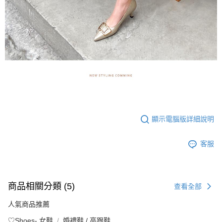
顯示電腦版詳細說明
客服
商品相關分類 (5)
查看全部
人氣商品推薦
♡Shoes- 女鞋
婚禮鞋 / 高跟鞋