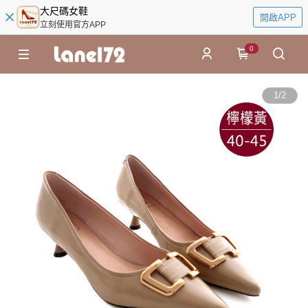
大尺碼女鞋
開啟APP
立刻使用官方APP
0
1
/
2