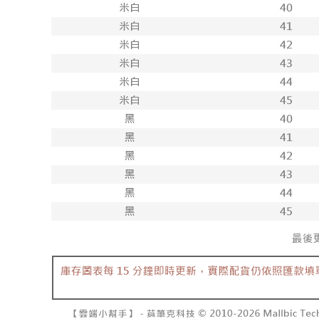
付款後71
每筆NT$1
宅配
每筆NT$1