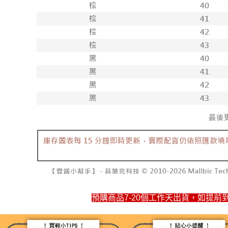
付款後71
每筆NT$1
宅配
每筆NT$1
預購商品7-20個工作天出貨，如提前