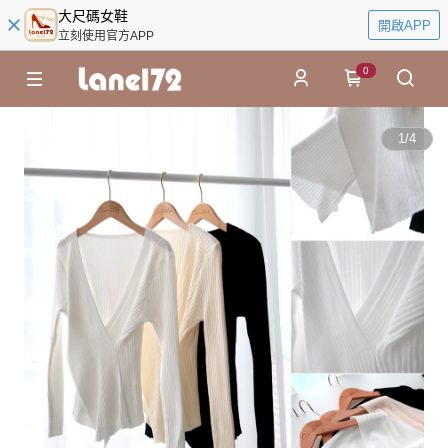
大尺碼女鞋
開啟APP
立刻使用官方APP
0
1
/
4