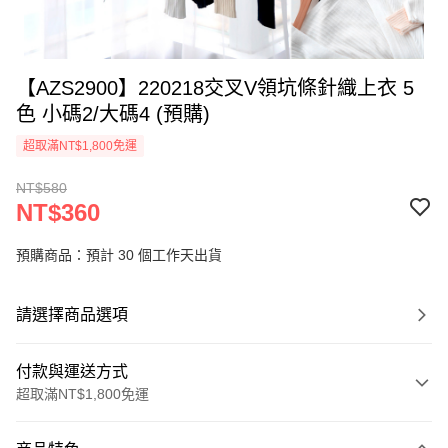
【AZS2900】220218交叉V領坑條針織上衣 5
色 小碼2/大碼4 (預購)
超取滿NT$1,800免運
NT$580
NT$360
預購商品：預計 30 個工作天出貨
請選擇商品選項
付款與運送方式
超取滿NT$1,800免運
付款方式