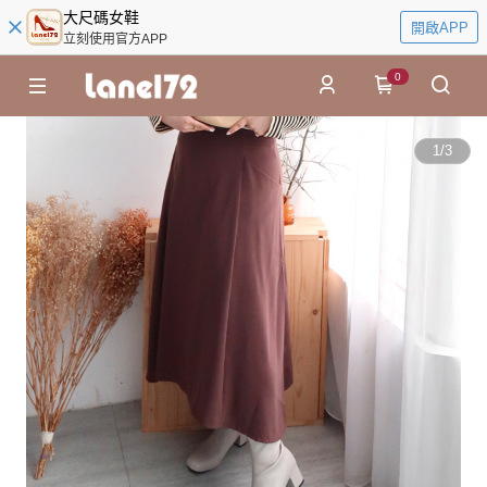
大尺碼女鞋
開啟APP
立刻使用官方APP
0
1
/
3