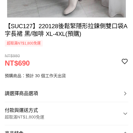
【SUC127】220128後鬆緊隱形拉鍊側雙口袋A
字長裙 黑/咖啡 XL-4XL(預購)
超取滿NT$1,800免運
NT$980
NT$690
預購商品：預計 30 個工作天出貨
請選擇商品選項
付款與運送方式
超取滿NT$1,800免運
付款方式