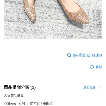
顯示電腦版詳細說明
客服
商品相關分類 (3)
查看全部
人氣商品推薦
♡Shoes- 女鞋
婚禮鞋 / 高跟鞋