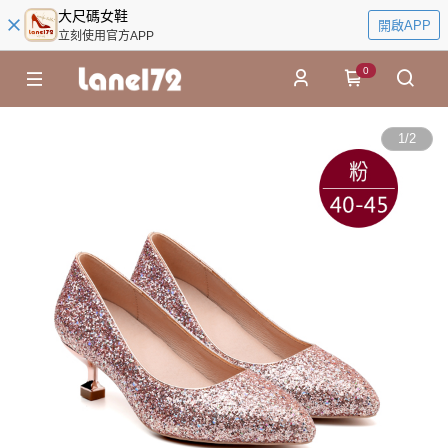
大尺碼女鞋
開啟APP
立刻使用官方APP
0
1
/
2