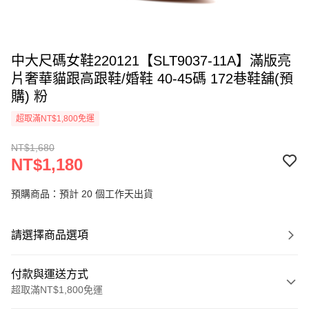
中大尺碼女鞋220121【SLT9037-11A】滿版亮
片奢華貓跟高跟鞋/婚鞋 40-45碼 172巷鞋舖(預
購) 粉
超取滿NT$1,800免運
NT$1,680
NT$1,180
預購商品：預計 20 個工作天出貨
請選擇商品選項
付款與運送方式
超取滿NT$1,800免運