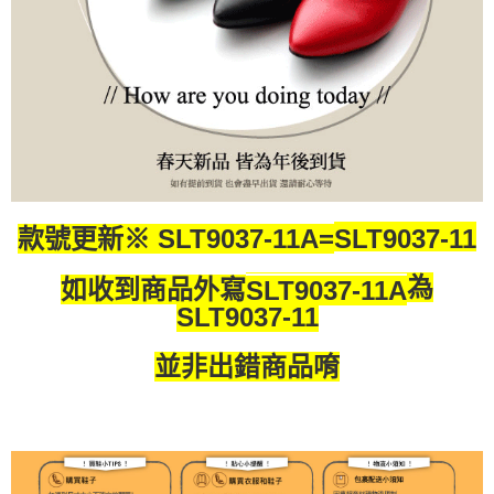
SLT9037-11
款號更新※ SLT9037-11A=
為
如收到商品外寫
SLT9037-11A
SLT9037-11
並非出錯商品唷