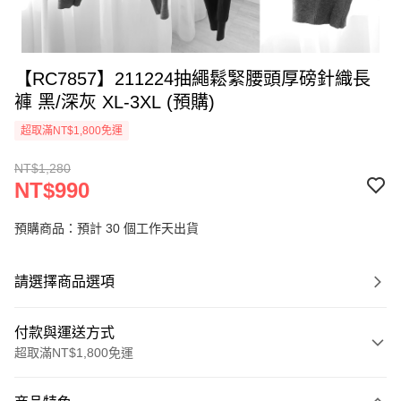
【RC7857】211224抽繩鬆緊腰頭厚磅針織長
褲 黑/深灰 XL-3XL (預購)
超取滿NT$1,800免運
NT$1,280
NT$990
預購商品：預計 30 個工作天出貨
請選擇商品選項
付款與運送方式
超取滿NT$1,800免運
付款方式