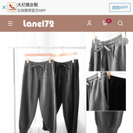
大尺碼女鞋
開啟APP
立刻使用官方APP
0
1
/
2