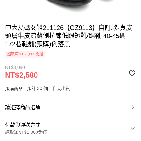
中大尺碼女鞋211126【GZ9113】自訂款-真皮
頭層牛皮流蘇側拉鍊低跟短靴/踝靴 40-45碼
172巷鞋舖(預購)俐落黑
超取滿NT$1,800免運
NT$3,080
NT$2,580
預購商品：預計 30 個工作天出貨
請選擇商品選項
付款與運送方式
超取滿NT$1,800免運