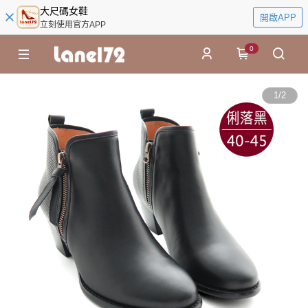
大尺碼女鞋
開啟APP
立刻使用官方APP
0
1
/
2