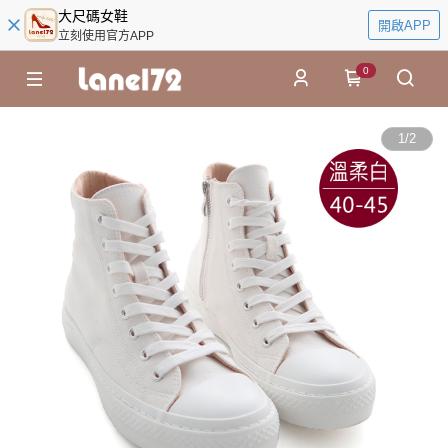
大尺碼女鞋
開啟APP
立刻使用官方APP
0
1
/
2