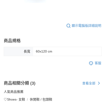
顯示電腦版詳細說明
商品規格
長寬
60x120 cm
客服
商品相關分類 (3)
查看全部
人氣商品推薦
♡Shoes- 女鞋
休閒鞋 / 包頭鞋