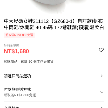
中大尺碼女鞋211112【GZ680-1】自訂款!帆布
中筒鞋/休閒鞋 40-45碼 172巷鞋舖(預購)溫柔白
超取滿NT$1,800免運
NT$2,380
NT$1,680
預購商品：預計 30 個工作天出貨
請選擇商品選項
付款與運送方式
超取滿NT$1,800免運
付款方式