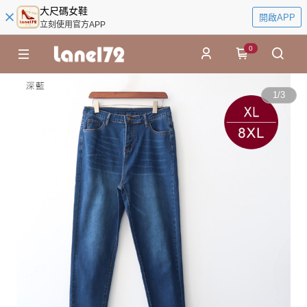
大尺碼女鞋
開啟APP
立刻使用官方APP
0
1
/
3