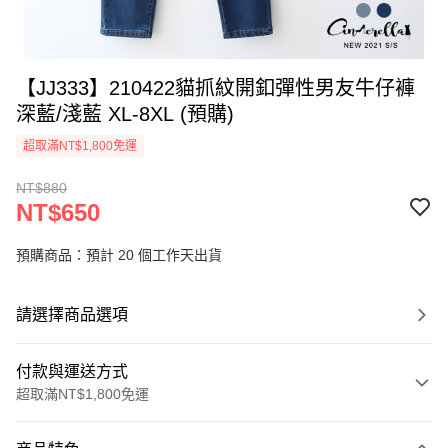
【JJ333】210422貓抓紋開釦彈性男友牛仔褲
深藍/淺藍 XL-8XL (預購)
超取滿NT$1,800免運
NT$880
NT$650
預購商品：預計 20 個工作天出貨
請選擇商品選項
付款與運送方式
超取滿NT$1,800免運
付款方式