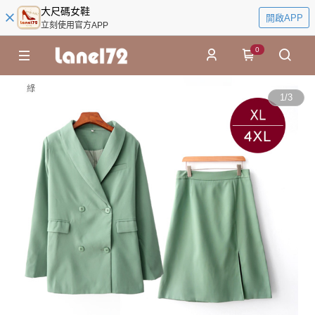
大尺碼女鞋
開啟APP
立刻使用官方APP
0
1
/
3