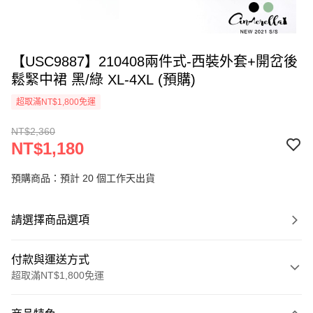
【USC9887】210408兩件式-西裝外套+開岔後
鬆緊中裙 黑/綠 XL-4XL (預購)
超取滿NT$1,800免運
NT$2,360
NT$1,180
預購商品：預計 20 個工作天出貨
請選擇商品選項
付款與運送方式
超取滿NT$1,800免運
付款方式