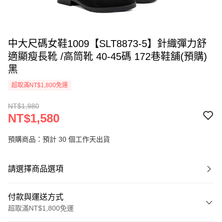
中大尺碼女鞋1009【SLT8873-5】針織彈力舒
適顯瘦長靴 /高筒靴 40-45碼 172巷鞋舖(預購)
黑
超取滿NT$1,800免運
NT$1,980
NT$1,580
預購商品：預計 30 個工作天出貨
請選擇商品選項
付款與運送方式
超取滿NT$1,800免運