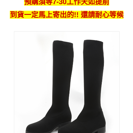
預購須等7-30工作天如提前
到貨一定馬上寄出的!! 還請耐心等候