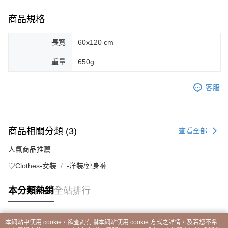
商品規格
長寬
60x120 cm
重量
650g
客服
商品相關分類 (3)
查看全部
人氣商品推薦
♡Clothes-女裝
-洋裝/連身褲
本分類熱銷
全站排行
本網站中使用 cookie，欲查詢有關本網站使用 cookie 方式之詳情，及若您不希