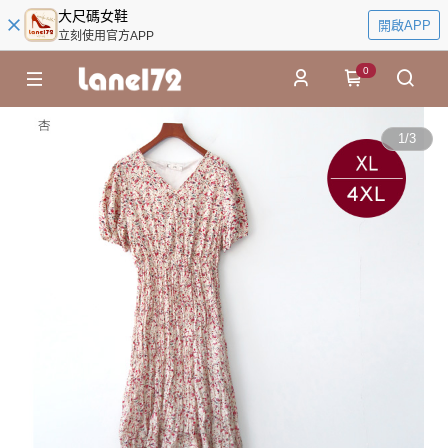
大尺碼女鞋
開啟APP
立刻使用官方APP
0
1
/
3