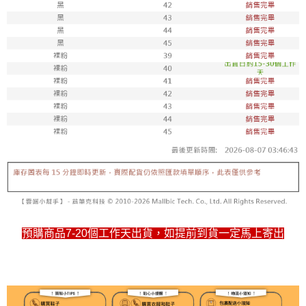
預購商品7-20個工作天出貨，如提前到貨一定馬上寄出