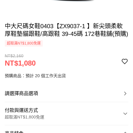
中大尺碼女鞋0403【ZX9037-1 】新尖頭柔軟
厚鞋墊貓跟鞋/高跟鞋 39-45碼 172巷鞋舖(預購)
超取滿NT$1,800免運
NT$2,160
NT$1,080
預購商品：預計 20 個工作天出貨
請選擇商品選項
付款與運送方式
超取滿NT$1,800免運
付款方式