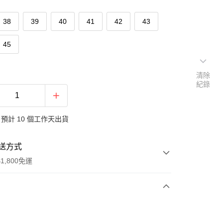
38
39
40
41
42
43
45
清除
紀錄
預計 10 個工作天出貨
送方式
1,800免運
次付款