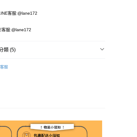
付款
NE客服:@lane172
客服:@lane172
類 (5)
推薦
客服
 女鞋
娃娃鞋 / 莫卡辛
】買了就穿
📍 37-45碼 春夏-女鞋
付款
39】小腳女孩這邊請
00，滿NT$1,800(含以上)免運費
！現貨零碼專區！
家取貨
00，滿NT$1,800(含以上)免運費
付款
00，滿NT$1,800(含以上)免運費