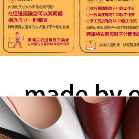
付款後71
每筆NT$1
宅配
每筆NT$1