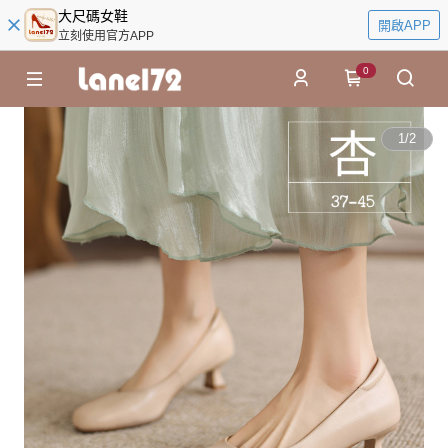
大尺碼女鞋
開啟APP
立刻使用官方APP
0
1
/
2