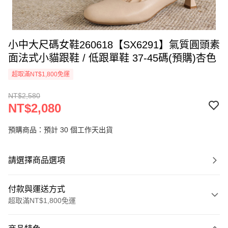
小中大尺碼女鞋260618【SX6291】氣質圓頭素
面法式小貓跟鞋 / 低跟單鞋 37-45碼(預購)杏色
超取滿NT$1,800免運
NT$2,580
NT$2,080
預購商品：預計 30 個工作天出貨
請選擇商品選項
付款與運送方式
超取滿NT$1,800免運
付款方式