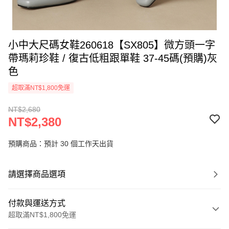
小中大尺碼女鞋260618【SX805】微方頭一字
帶瑪莉珍鞋 / 復古低粗跟單鞋 37-45碼(預購)灰
色
超取滿NT$1,800免運
NT$2,680
NT$2,380
預購商品：預計 30 個工作天出貨
請選擇商品選項
付款與運送方式
超取滿NT$1,800免運