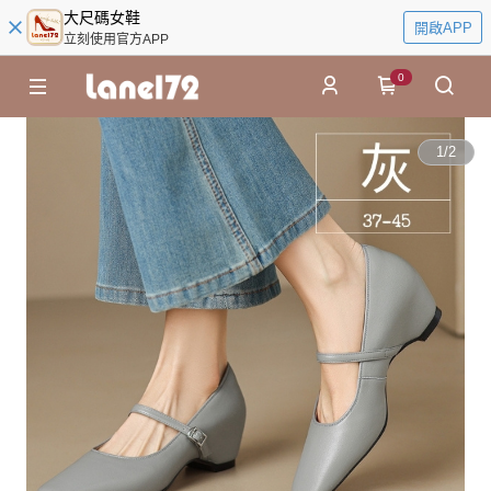
大尺碼女鞋
開啟APP
立刻使用官方APP
0
1
/
2