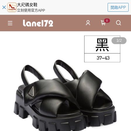
大尺碼女鞋
開啟APP
立刻使用官方APP
0
1
/
2