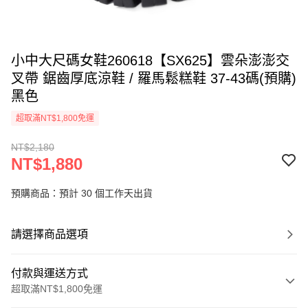
小中大尺碼女鞋260618【SX625】雲朵澎澎交
叉帶 鋸齒厚底涼鞋 / 羅馬鬆糕鞋 37-43碼(預購)
黑色
超取滿NT$1,800免運
NT$2,180
NT$1,880
預購商品：預計 30 個工作天出貨
請選擇商品選項
付款與運送方式
超取滿NT$1,800免運