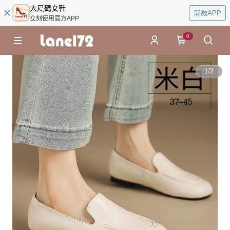
大尺碼女鞋
開啟APP
立刻使用官方APP
0
1
/
2