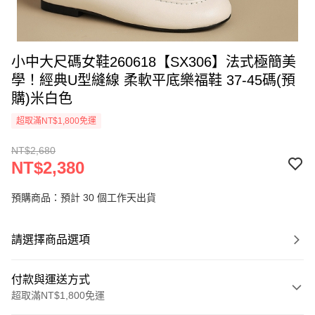
小中大尺碼女鞋260618【SX306】法式極簡美
學！經典U型縫線 柔軟平底樂福鞋 37-45碼(預
購)米白色
超取滿NT$1,800免運
NT$2,680
NT$2,380
預購商品：預計 30 個工作天出貨
請選擇商品選項
付款與運送方式
超取滿NT$1,800免運