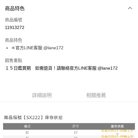
付款方式
商品特色
信用卡一次付款
商品編號
超商取貨付款
11913272
LINE Pay
商品特色
Apple Pay
＊官方LINE客服:@lane172
街口支付
銷售重點
１５日鑑賞期 如需退貨！請聯絡官方LINE客服:@lane172
悠遊付
ATM付款
詳細說明
相關推薦
運送方式
全家取貨付款
每筆NT$100，滿NT$1,800(含以上)免運費
付款後全家取貨
每筆NT$100，滿NT$1,800(含以上)免運費