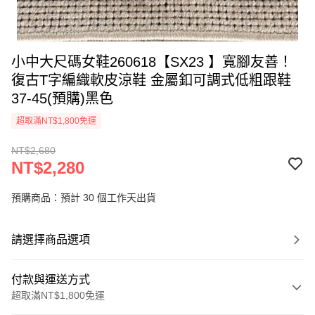
小中大尺碼女鞋260618【SX23 】寬腳友善！
復古T字編織軟皮涼鞋 金屬釦可調式低粗跟鞋
37-45(預購)黑色
超取滿NT$1,800免運
NT$2,680
NT$2,280
預購商品：預計 30 個工作天出貨
請選擇商品選項
付款與運送方式
超取滿NT$1,800免運