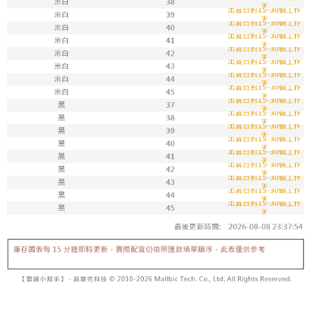
7-11取貨付款
每筆NT$100，滿NT$1,800(含以上)免運費
付款後711取貨
每筆NT$100，滿NT$1,800(含以上)免運費
宅配
每筆NT$150，滿NT$1,800(含以上)免運費