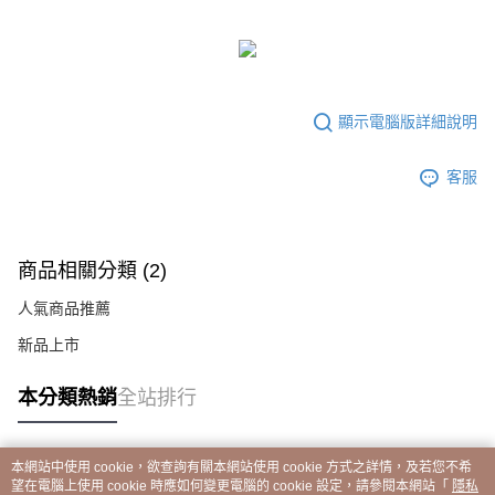
顯示電腦版詳細說明
客服
商品相關分類 (2)
人氣商品推薦
新品上市
本分類熱銷
全站排行
本網站中使用 cookie，欲查詢有關本網站使用 cookie 方式之詳情，及若您不希
熱門標籤
望在電腦上使用 cookie 時應如何變更電腦的 cookie 設定，請參閱本網站「
隱私