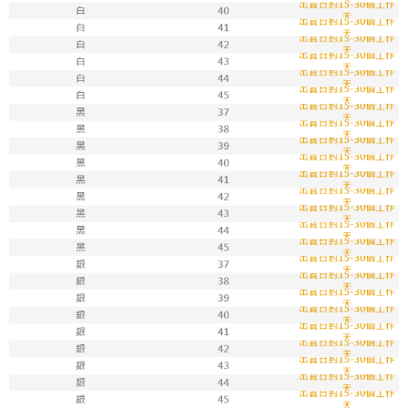
每筆NT$100，滿NT$1,800(含以上)免運費
付款後711取貨
每筆NT$100，滿NT$1,800(含以上)免運費
宅配
每筆NT$150，滿NT$1,800(含以上)免運費