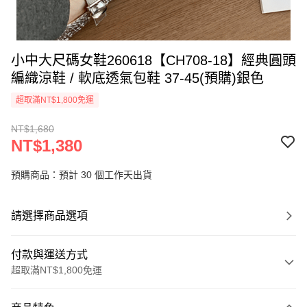
小中大尺碼女鞋260618【CH708-18】經典圓頭
編織涼鞋 / 軟底透氣包鞋 37-45(預購)銀色
超取滿NT$1,800免運
NT$1,680
NT$1,380
預購商品：預計 30 個工作天出貨
請選擇商品選項
付款與運送方式
超取滿NT$1,800免運
付款方式