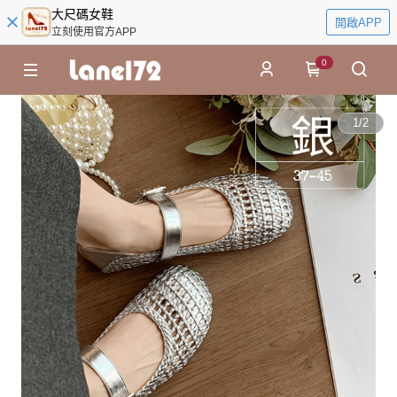
大尺碼女鞋
開啟APP
立刻使用官方APP
0
1
/
2