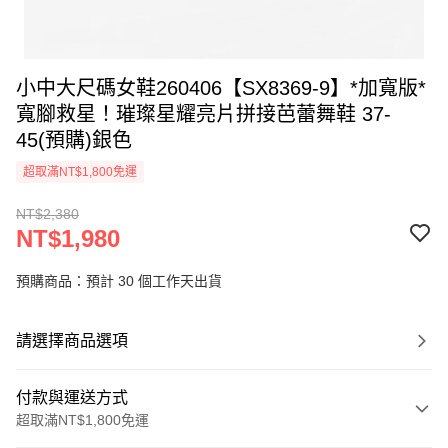
小中大尺碼女鞋260406【SX8369-9】*加寬版*
寬腳救星！璀璨星耀亮片拼接芭蕾舞鞋 37-
45(預購)銀色
超取滿NT$1,800免運
NT$2,380
NT$1,980
預購商品：預計 30 個工作天出貨
請選擇商品選項
付款與運送方式
超取滿NT$1,800免運