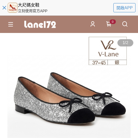
大尺碼女鞋
開啟APP
立刻使用官方APP
0
1
/
2